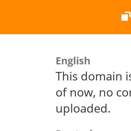
English
This domain i
of now, no co
uploaded.