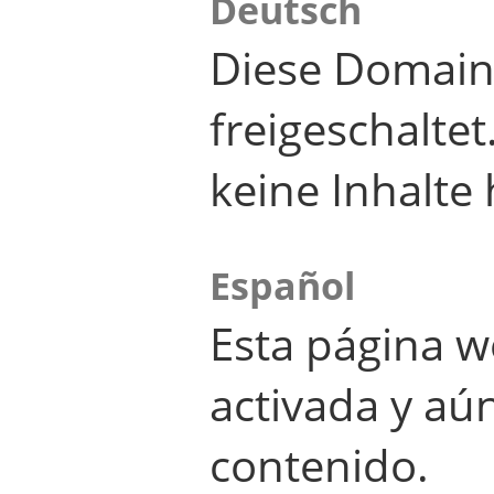
Deutsch
Diese Domain
freigeschalte
keine Inhalte 
Español
Esta página w
activada y aú
contenido.